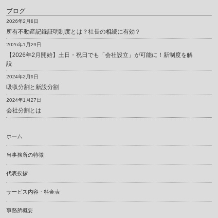
ブログ
2026年2月8日
所有不動産記録証明制度とは？社長の相続に有効？
2026年1月29日
【2026年2月開始】土日・祝日でも「会社設立」が可能に！新制度を解
説
2024年2月9日
吸収分割と新設分割
2024年1月27日
会社分割とは
ホーム
当事務所の特徴
代表挨拶
サービス内容・料金表
事務所概要