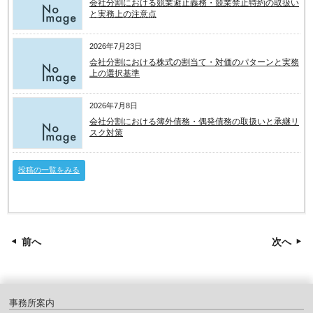
会社分割における競業避止義務・競業禁止特約の取扱い
と実務上の注意点
2026年7月23日
会社分割における株式の割当て・対価のパターンと実務
上の選択基準
2026年7月8日
会社分割における簿外債務・偶発債務の取扱いと承継リ
スク対策
投稿の一覧をみる
前へ
次へ
事務所案内