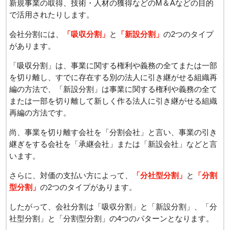
新規事業の取得、技術・人材の獲得などのM＆Aなどの目的
で活用されたりします。
会社分割には、
「吸収分割」
と
「新設分割」
の2つのタイプ
があります。
「吸収分割」は、事業に関する権利や義務の全てまたは一部
を切り離し、すでに存在する別の法人に引き継がせる組織再
編の方法で、「新設分割」は事業に関する権利や義務の全て
または一部を切り離して新しく作る法人に引き継がせる組織
再編の方法です。
尚、事業を切り離す会社を「分割会社」と言い、事業の引き
継ぎをする会社を「承継会社」または「新設会社」などと言
います。
さらに、対価の支払い方によって、
「分社型分割」
と
「分割
型分割」
の2つのタイプがあります。
したがって、会社分割は「吸収分割」と「新設分割」、「分
社型分割」と「分割型分割」の4つのパターンとなります。