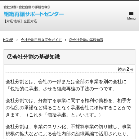
Menu
【対応地域】全国対応
HOME
会社分割手続き完全ガイド
②会社分割の基礎知識
②会社分割の基礎知識
2
約
分
会社分割とは、会社の一部または全部の事業を別の会社に
「包括的に承継」させる組織再編の手法の一つです。
会社分割では、分割する事業に関する権利や義務を、相手方
の個別の承諾など得ることなく承継会社に移転することがで
きます。（これを「包括承継」といいます。）
会社分割は、事業のスリム化、不採算事業の切り離し、事業
規模の拡大などによる会社内部の組織再編で活用されたり、