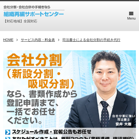
Menu
【対応地域】全国対応
HOME
サービス内容・料金表
司法書士による会社分割の手続き代行