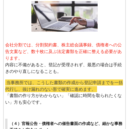
会社分割では、分割契約書、株主総会議事録、債権者への公
告文案など、数十枚に及ぶ法定書類を正確に整える必要があ
ります。
内容に不備があると、登記が受理されず、最悪の場合は手続
きのやり直しになることも。
当事務所では、こうした書類の作成から登記申請までを一括
代行し、抜け漏れのない形で確実に進めます。
「書類の作り方がわからない」「確認に時間を取られたくな
い」方も安心です。
（４）官報公告・債権者への催告書面の作成など、細かな事務