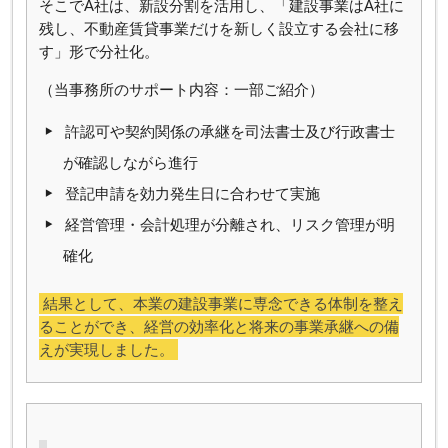
そこでA社は、新設分割を活用し、「建設事業はA社に
残し、不動産賃貸事業だけを新しく設立する会社に移
す」形で分社化。
（当事務所のサポート内容：一部ご紹介）
許認可や契約関係の承継を司法書士及び行政書士
が確認しながら進行
登記申請を効力発生日に合わせて実施
経営管理・会計処理が分離され、リスク管理が明
確化
結果として、本業の建設事業に専念できる体制を整え
ることができ、経営の効率化と将来の事業承継への備
えが実現しました。