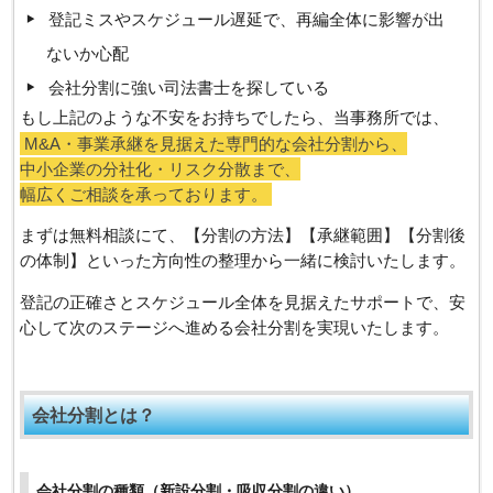
登記ミスやスケジュール遅延で、再編全体に影響が出
ないか心配
会社分割に強い司法書士を探している
もし上記のような不安をお持ちでしたら、当事務所では、
M&A・事業承継を見据えた専門的な会社分割から、
中小企業の分社化・リスク分散まで、
幅広くご相談を承っております。
まずは無料相談にて、【分割の方法】【承継範囲】【分割後
の体制】といった方向性の整理から一緒に検討いたします。
登記の正確さとスケジュール全体を見据えたサポートで、安
心して次のステージへ進める会社分割を実現いたします。
会社分割とは？
会社分割の種類（新設分割・吸収分割の違い）