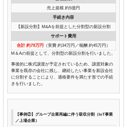
売上規模 約5億円
手続き内容
【新設分割】M&Aを前提とした分割型の新設分割
サポート費用
合計 約79万円
（実費 約34万円／報酬 約45万円）
M＆Aの前提として、分割型の新設分割を行いました。
事後的に株式譲渡が予定されているため、譲渡対象の
事業を既存の会社に残し、継続したい事業を新設会社
に分割することにより、適格要件を満たす形での手続
きを行いました。
【事例②】グループ企業再編に伴う吸収分割（IoT事業
／上場企業）