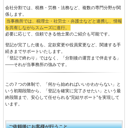
会社分割では、税務・労務・法務など、複数の専門分野が関
係します。
当事務所では、税理士・社労士・弁護士などと連携し、情報
を共有しながらスムーズに進行。
必要に応じて、信頼できる他士業のご紹介も可能です。
登記が完了した後も、定款変更や役員変更など、関連する手
続きまでサポートいたします。
「登記で終わり」ではなく、「分割後の運営まで伴走する」
――それが当事務所の強みです。
この７つの体制で、「何から始めればいいかわからない」と
いう初期段階から、「登記を確実に完了させたい」という最
終段階まで、安心して任せられる“完結サポート”を実現して
います。
ご依頼後にお客様が行うこと