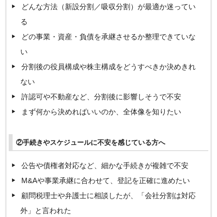
どんな方法（新設分割／吸収分割）が最適か迷ってい
る
どの事業・資産・負債を承継させるか整理できていな
い
分割後の役員構成や株主構成をどうすべきか決めきれ
ない
許認可や不動産など、分割後に影響しそうで不安
まず何から決めればいいのか、全体像を知りたい
②手続きやスケジュールに不安を感じている方へ
公告や債権者対応など、細かな手続きが複雑で不安
M&Aや事業承継に合わせて、登記を正確に進めたい
顧問税理士や弁護士に相談したが、「会社分割は対応
外」と言われた