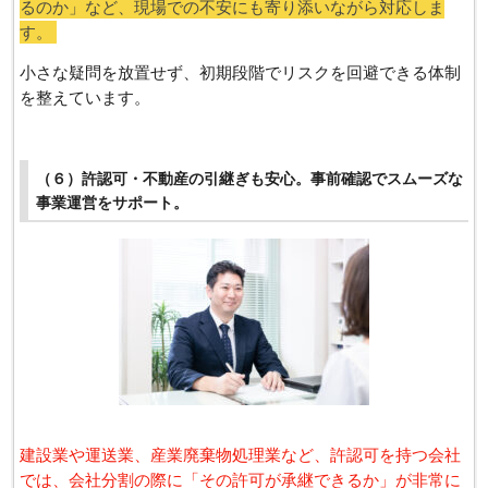
るのか」など、現場での不安にも寄り添いながら対応しま
す。
小さな疑問を放置せず、初期段階でリスクを回避できる体制
を整えています。
（６）許認可・不動産の引継ぎも安心。事前確認でスムーズな
事業運営をサポート。
建設業や運送業、産業廃棄物処理業など、許認可を持つ会社
では、会社分割の際に「その許可が承継できるか」が非常に