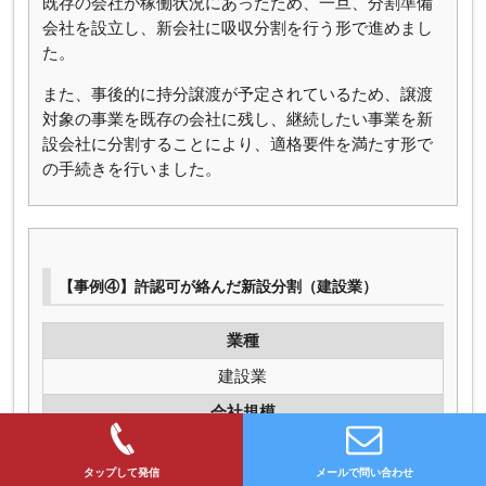
既存の会社が稼働状況にあったため、一旦、分割準備
会社を設立し、新会社に吸収分割を行う形で進めまし
た。
また、事後的に持分譲渡が予定されているため、譲渡
対象の事業を既存の会社に残し、継続したい事業を新
設会社に分割することにより、適格要件を満たす形で
の手続きを行いました。
【事例④】許認可が絡んだ新設分割（建設業）
業種
建設業
会社規模
売上規模 約10億円
タップして発信
メールで問い合わせ
手続き内容