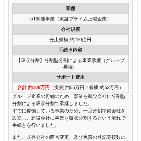
業種
IoT関連事業（東証プライム上場企業）
会社規模
売上規模 約230億円
手続き内容
【吸収分割】分割型分割による事業承継（グループ
再編）
サポート費用
合計 約108万円
（実費 約55万円／報酬 約53万円）
グループ企業の再編のため、事業を新設会社に分割型
分割による吸収分割で承継しました。
すでに稼働している事業のため、一旦分割準備会社を
設立し、新設会社に事業を吸収分割するという流れで
手続きを行いました。
また、既存会社の商号変更、及び免責の登記等複数の