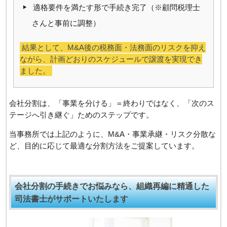
適格要件を満たす形で手続き完了（※顧問税理士
さんと事前に調整）
結果として、M&A後の税務面・法務面のリスクを抑え
ながら、計画どおりのスケジュールで譲渡を実現でき
ました。
会社分割は、「事業を分ける」＝終わりではなく、「次のス
テージへ引き継ぐ」ためのステップです。
当事務所では上記のように、M&A・事業承継・リスク分散な
ど、目的に応じて最適な分割方法をご提案しています。
会社分割の手続きでお悩みなら、組織再編に精通した
司法書士がサポートいたします