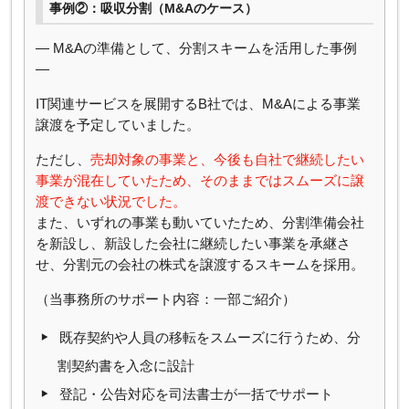
事例②：吸収分割（M&Aのケース）
― M&Aの準備として、分割スキームを活用した事例
―
IT関連サービスを展開するB社では、M&Aによる事業
譲渡を予定していました。
ただし、
売却対象の事業と、今後も自社で継続したい
事業が混在していたため、そのままではスムーズに譲
渡できない状況でした。
また、いずれの事業も動いていたため、分割準備会社
を新設し、新設した会社に継続したい事業を承継さ
せ、分割元の会社の株式を譲渡するスキームを採用。
（当事務所のサポート内容：一部ご紹介）
既存契約や人員の移転をスムーズに行うため、分
割契約書を入念に設計
登記・公告対応を司法書士が一括でサポート