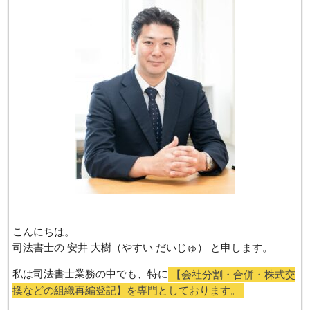
こんにちは。
司法書士の 安井 大樹（やすい だいじゅ） と申します。
私は司法書士業務の中でも、特に
【会社分割・合併・株式交
換などの組織再編登記】を専門としております。