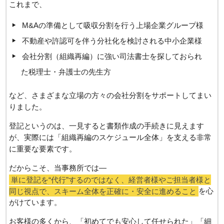
これまで、
M&Aの準備として吸収分割を行う上場企業グループ様
不動産や許認可を伴う分社化を検討される中小企業様
会社分割（組織再編）に強い司法書士を探しておられ
た税理士・弁護士の先生方
など、さまざまな立場の方々の会社分割をサポートしてまい
りました。
登記というのは、一見すると書類作成の手続きに見えます
が、実際には「組織再編のスケジュール全体」を支える非常
に重要な要素です。
だからこそ、当事務所では―
単に登記を“代行”するのではなく、経営者様やご担当者様と
同じ視点で、スキーム全体を正確に・安全に進めること
を心
がけています。
お客様の多くから、「初めてでも安心して任せられた」「細