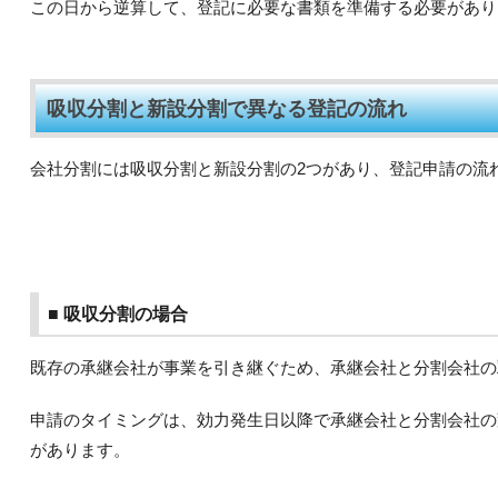
この日から逆算して、登記に必要な書類を準備する必要があり
吸収分割と新設分割で異なる登記の流れ
会社分割には吸収分割と新設分割の2つがあり、登記申請の流
■ 吸収分割の場合
既存の承継会社が事業を引き継ぐため、承継会社と分割会社の
申請のタイミングは、効力発生日以降で承継会社と分割会社の
があります。