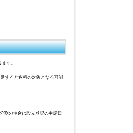
ります。
、遅延すると過料の対象となる可能
分割の場合は設立登記の申請日