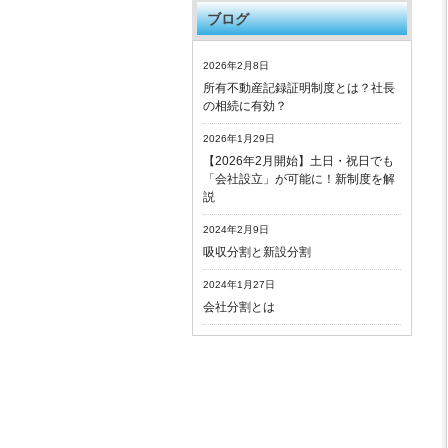
ブログ
2026年2月8日
所有不動産記録証明制度とは？社長
の相続に有効？
2026年1月29日
【2026年2月開始】土日・祝日でも
「会社設立」が可能に！新制度を解
説
2024年2月9日
吸収分割と新設分割
2024年1月27日
会社分割とは