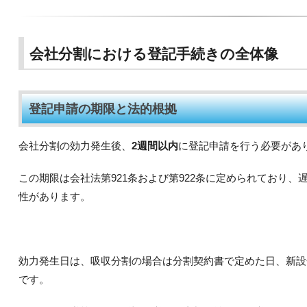
会社分割における登記手続きの全体像
登記申請の期限と法的根拠
会社分割の効力発生後、
2週間以内
に登記申請を行う必要があ
この期限は会社法第921条および第922条に定められており
性があります。
効力発生日は、吸収分割の場合は分割契約書で定めた日、新設
です。