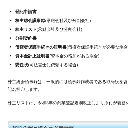
登記申請書
株主総会議事録
(承継会社及び分割会社)
株主リスト
(承継会社及び分割会社)
分割契約書
債権者保護手続きの証明書
(債権者保護手続きが必要な場合
資本金計上証明書
(資本金の増加がある場合)
委任状
(司法書士に依頼する場合)
株主総会議事録は、一般的には議事録作成者である取締役を含
記名押印します。
株主リストは、令和3年の商業登記規則改正により添付が義務