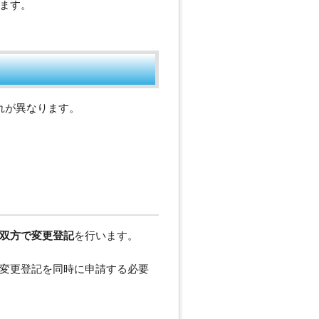
ます。
れが異なります。
双方で変更登記
を行います。
変更登記を同時に申請する必要