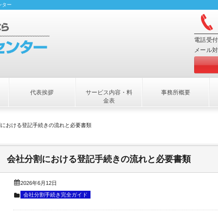
ンター
電話受付
メール対
代表挨拶
サービス内容・料
事務所概要
金表
割における登記手続きの流れと必要書類
会社分割における登記手続きの流れと必要書類
2026年6月12日
会社分割手続き完全ガイド