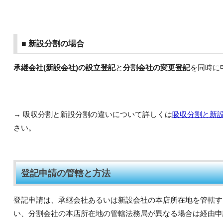
■ 新設分割の場合
承継会社(新設会社)の設立登記
と
分割会社の変更登記
を同時に
→ 吸収分割と新設分割の違いについて詳しくは
吸収分割と新
さい。
登記申請の管轄と方法
登記申請は、承継会社あるいは新設会社の本店所在地を管轄す
い、分割会社の本店所在地の管轄法務局が異なる場合は経由申